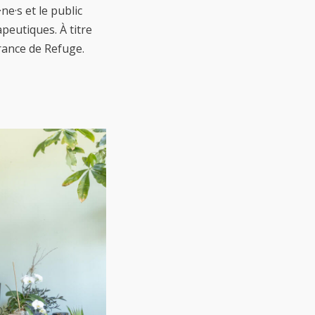
ne·s et le public
peutiques. À titre
gérance de Refuge.