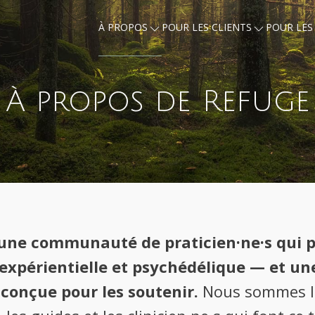
À PROPOS
POUR LES CLIENTS
POUR LES 
À propos de Refuge
une communauté de praticien·ne·s qui 
 expérientielle et psychédélique — et un
conçue pour les soutenir.
Nous sommes là