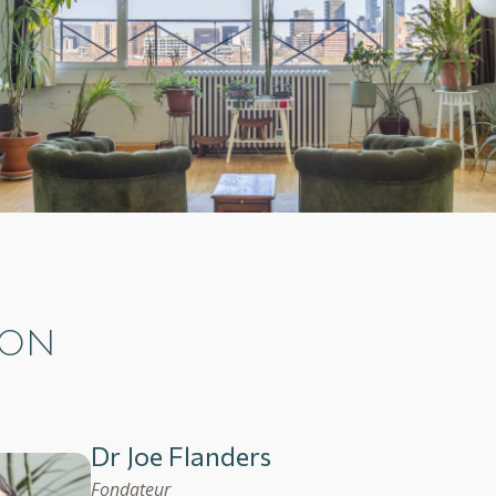
ION
Dr Joe Flanders
Fondateur