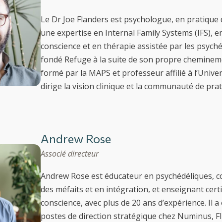
Le Dr Joe Flanders est psychologue, en pratique 
une expertise en Internal Family Systems (IFS), e
conscience et en thérapie assistée par les psychéd
fondé Refuge à la suite de son propre chemine
formé par la MAPS et professeur affilié à l’Univers
dirige la vision clinique et la communauté de prat
Andrew Rose
Associé directeur
Andrew Rose est éducateur en psychédéliques, c
des méfaits et en intégration, et enseignant certi
conscience, avec plus de 20 ans d’expérience. Il 
postes de direction stratégique chez Numinus, Fl