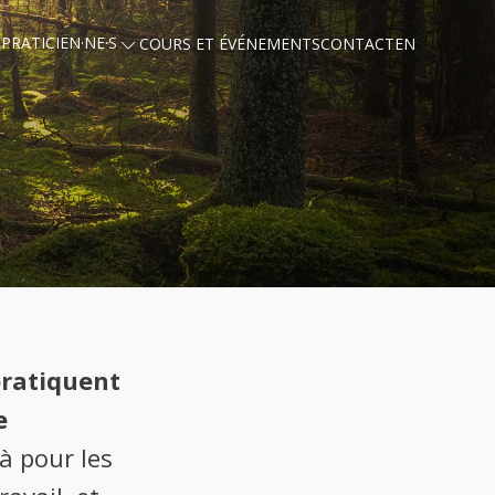
PRATICIEN·NE·S
COURS ET ÉVÉNEMENTS
CONTACT
EN
pratiquent
e
 pour les