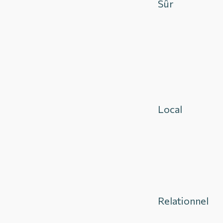
Sûr
Local
Relationnel